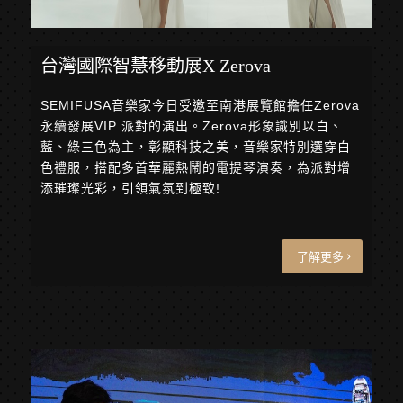
台灣國際智慧移動展X Zerova
SEMIFUSA音樂家今日受邀至南港展覽館擔任Zerova
永續發展VIP 派對的演出。Zerova形象識別以白、
藍、綠三色為主，彰顯科技之美，音樂家特別選穿白
色禮服，搭配多首華麗熱鬧的電提琴演奏，為派對增
添璀璨光彩，引領氣氛到極致!
了解更多