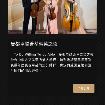
曼都卓越薈萃精英之夜
「To Be Willing To be Able」曼都卓越薈萃菁英之夜
於台中李方艾美酒店盛大舉行，特別邀請蕫事長蒞臨
表揚年度表現卓越的設計師群，肯定與感謝主管和設
計師們的用心經營。
了解更多