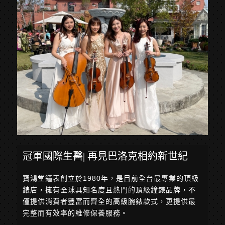
冠軍國際生醫| 再見巴洛克相約新世紀
寶鴻堂鐘表創立於1980年，是目前全台最專業的頂級
錶店，擁有全球具知名度且熱門的頂級鐘錶品牌，不
僅提供消費者豐富而齊全的高級腕錶款式，更提供最
完整而有效率的維修保養服務。