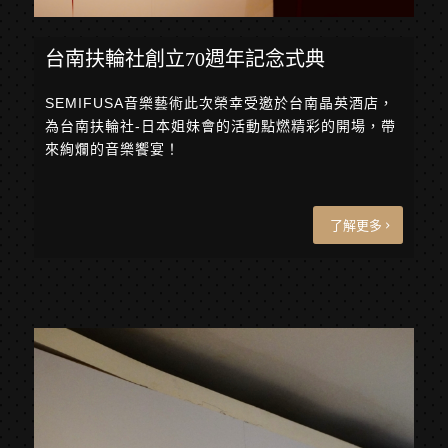
台南扶輪社創立70週年記念式典
SEMIFUSA音樂藝術此次榮幸受邀於台南晶英酒店，
為台南扶輪社-日本姐妹會的活動點燃精彩的開場，帶
來絢爛的音樂饗宴！
了解更多