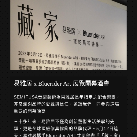
易雅居 x Bluerider Art 展覽開幕酒會
SEMIFUSA音樂藝術為易雅居長年指定之配合樂團，
非常謝謝品牌的愛戴與信任，邀請我們一同參與這場
重要的開幕晚宴！
三十多年來，易雅居不僅為創新藝術生活美學的先
驅，更是全球頂級傢具傢飾的品牌代理。5月12日這
天，易雅居攜手Bluerider ART共同舉辦『「藏‧家」