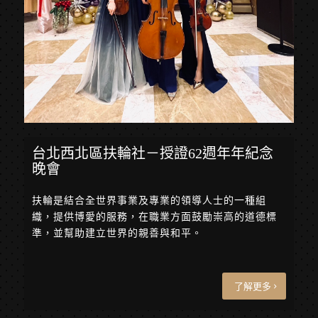
台北⻄北區扶輪社－授證62週年年紀念
晚會
扶輪是結合全世界事業及專業的領導人士的一種組
織，提供博愛的服務，在職業方面鼓勵崇高的道德標
準，並幫助建立世界的親善與和平。
了解更多