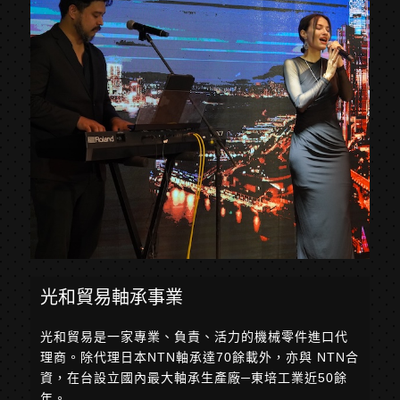
光和貿易軸承事業
光和貿易是一家專業、負責、活力的機械零件進口代
理商。除代理日本NTN軸承達70餘載外，亦與 NTN合
資，在台設立國內最大軸承生產廠─東培工業近50餘
年。