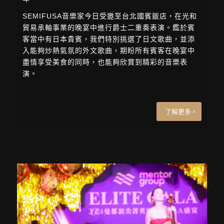
SEMIFUSA音樂家今日受邀至台北國賓飯店，在光和
貿易承軸事業的晚宴中進行爵士二重奏表演。鑑於賓
客當中有日本貴賓，我們特別挑選了日文歌曲，並添
入能夠炒熱氣氛的外文歌曲，期盼所有賓客在晚宴中
盡情享受美食的同時，也能夠欣賞到精彩的音樂表
演。
了解更多