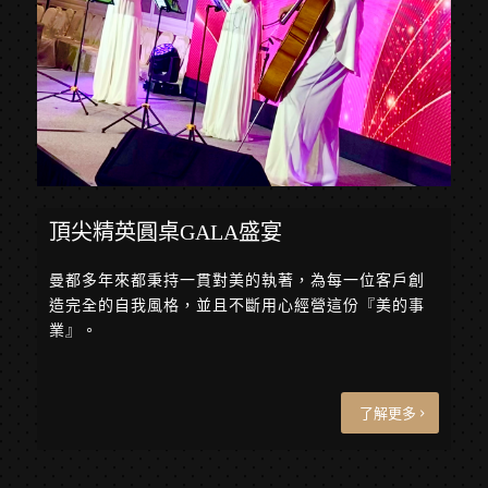
頂尖精英圓桌GALA盛宴
曼都多年來都秉持一貫對美的執著，為每一位客戶創
造完全的自我風格，並且不斷用心經營這份『美的事
業』。
了解更多