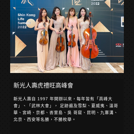
新光人壽虎禮旺高峰會
新光人壽自 1997 年開辦以來，每年皆有「高峰大
會」、「武林大會」， 足跡遍及雪梨、夏威夷、溫哥
華、宮崎、京都、峇里島、吳 哥窟、昆明、九寨溝、
北京、西安等名勝，不勝枚舉。