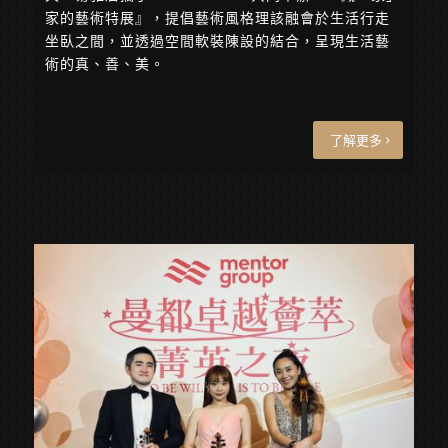
家的藝術特展』，提倡藝術風格理該融會於生活行走
坐臥之間，並透過空間軟裝陳設的結合，呈現生活藝
術的真、善、美。
了解更多