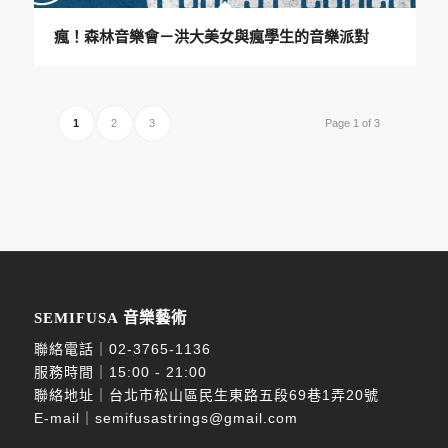
瘋！森林音樂會－洪大美女與瘋學生的音樂派對
1
2
3
Page 1 of 3
SEMIFUSA 音樂藝術
聯絡電話｜
02-3765-1136
服務時間｜15:00 - 21:00
聯絡地址｜台北市松山區民生東路五段69巷1弄20號
E-mail｜
semifusastrings@gmail.com