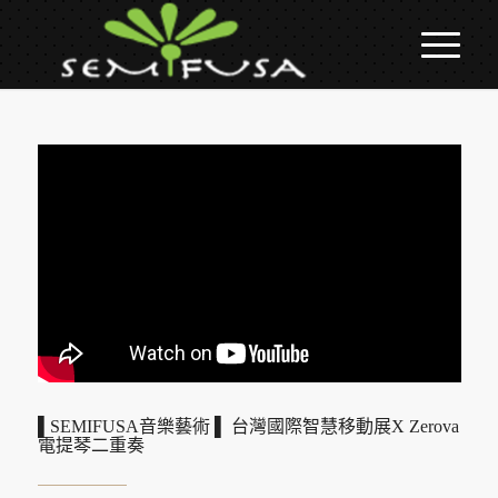
▌SEMIFUSA音樂藝術 ▌ 台灣國際智慧移動展X Zerova
電提琴二重奏