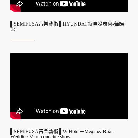
▌SEMIFUSA音樂藝術 ▌HYUNDAI 新車發表會-舞蝶
館
▌SEMIFUSA音樂藝術 ▌W Hotel－Megan& Brian
Wedding March opening show