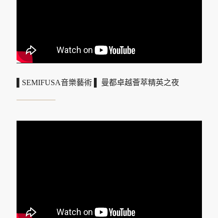
▌SEMIFUSA音樂藝術 ▌ 曼都卓越薈萃精英之夜