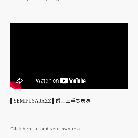
▌SEMIFUSA JAZZ ▌爵士三重奏表演
Click here to add your own text