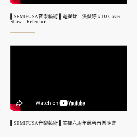
▌SEMIFUSA音樂藝術 ▌電提琴 – 洪薇婷 x DJ Cover
Show – Reference
▌SEMIFUSA音樂藝術 ▌美福六周年慈善音樂晚會