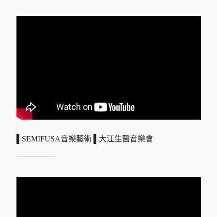
▌SEMIFUSA音樂藝術 ▌大江生醫音樂會