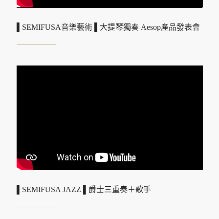
▌SEMIFUSA音樂藝術 ▌大提琴獨奏 Aesop產品發表會
▌SEMIFUSA JAZZ ▌爵士三重奏＋歌手