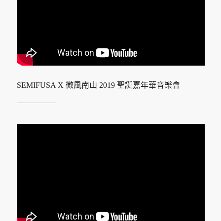
SEMIFUSA X 微風南山 2019 聖誕嘉年華音樂會