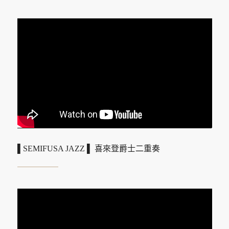
▌SEMIFUSA JAZZ ▌ 喜來登爵士二重奏