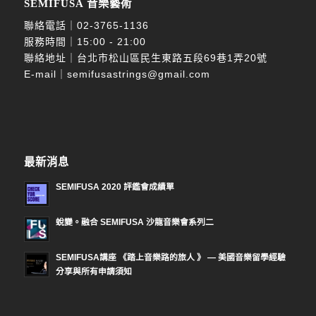
SEMIFUSA 音樂藝術
聯絡電話｜
02-3765-1136
服務時間｜15:00 - 21:00
聯絡地址｜台北市松山區民生東路五段69巷1弄20號
E-mail｜
semifusastrings@gmail.com
最新消息
SEMIFUSA 2020 評鑑會成績單
蛻變。融合 SEMIFUSA 沙龍音樂會系列二
SEMIFUSA講座 《踏上音樂路的旅人 》 — 美國音樂留學經驗
分享與所有申請須知