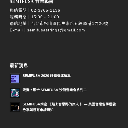
SEMIFUSA 音樂藝術
聯絡電話｜
02-3765-1136
服務時間｜15:00 - 21:00
聯絡地址｜台北市松山區民生東路五段69巷1弄20號
E-mail｜
semifusastrings@gmail.com
最新消息
SEMIFUSA 2020 評鑑會成績單
蛻變。融合 SEMIFUSA 沙龍音樂會系列二
SEMIFUSA講座 《踏上音樂路的旅人 》 — 美國音樂留學經驗
分享與所有申請須知