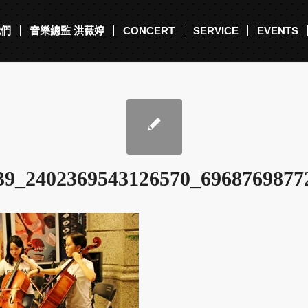
我們
音樂總監 洪薇婷
CONCERT
SERVICE
EVENTS
39_2402369543126570_6968769877