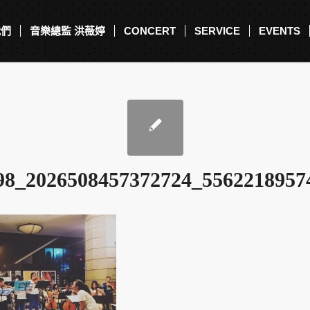
我們
音樂總監 洪薇婷
CONCERT
SERVICE
EVENTS
98_2026508457372724_5562218957