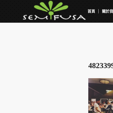
首頁
關於
482339