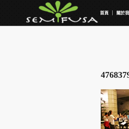
首頁
關於
476837