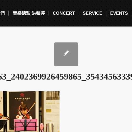
我們
音樂總監 洪薇婷
CONCERT
SERVICE
EVENTS
63_2402369926459865_3543456333