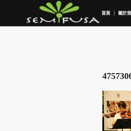
首頁
關於
475730