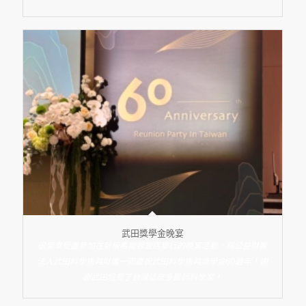
武田獎學金晚宴
很榮幸受邀參加在新板希爾頓飯店舉行的晚宴活動，與公益財團
法人武田科學振興財團一同慶祝武田科學振興獎學金60週年！謝
謝武田培育了台灣這麼多醫師科學家！