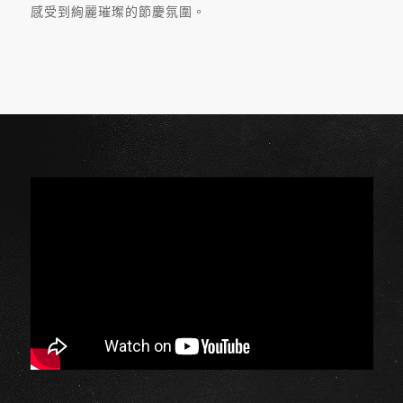
感受到絢麗璀璨的節慶氛圍。