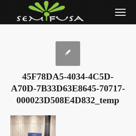
45F78DA5-4034-4C5D-
A70D-7B33D63E8645-70717-
000023D508E4D832_temp