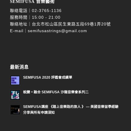
SEMIFUSA 音樂藝術
聯絡電話｜
02-3765-1136
服務時間｜15:00 - 21:00
聯絡地址｜台北市松山區民生東路五段69巷1弄20號
E-mail｜
semifusastrings@gmail.com
最新消息
SEMIFUSA 2020 評鑑會成績單
蛻變。融合 SEMIFUSA 沙龍音樂會系列二
SEMIFUSA講座 《踏上音樂路的旅人 》 — 美國音樂留學經驗
分享與所有申請須知