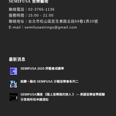
SEMIFUSA 音樂藝術
聯絡電話｜
02-3765-1136
服務時間｜15:00 - 21:00
聯絡地址｜台北市松山區民生東路五段69巷1弄20號
E-mail｜
semifusastrings@gmail.com
最新消息
SEMIFUSA 2020 評鑑會成績單
蛻變。融合 SEMIFUSA 沙龍音樂會系列二
SEMIFUSA講座 《踏上音樂路的旅人 》 — 美國音樂留學經驗
分享與所有申請須知