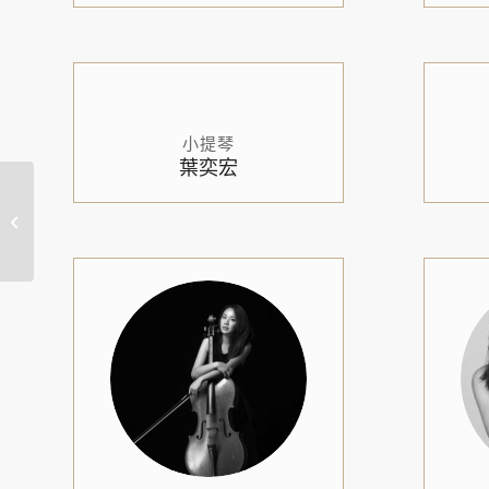
小提琴
葉奕宏
和泰汽車 樂在TOYOTA
期中分享會｜兆品酒店