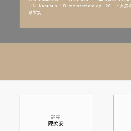
「N. Kapustin ：Divertissement op.1
樂饗宴。
鋼琴
陳柔安