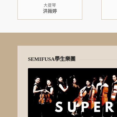
大提琴
洪薇婷
SEMIFUSA學生樂團