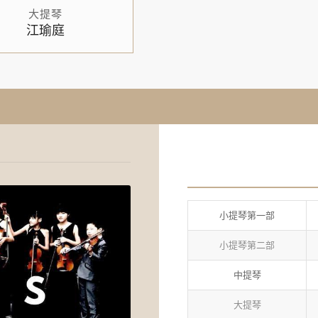
大提琴
江瑜庭
小提琴第一部
小提琴第二部
中提琴
大提琴