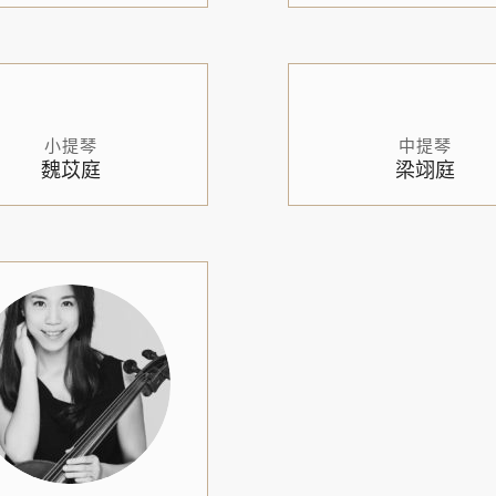
小提琴
中提琴
魏苡庭
梁翊庭