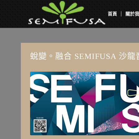
首頁
關於
蛻變。融合 SEMIFUSA 沙