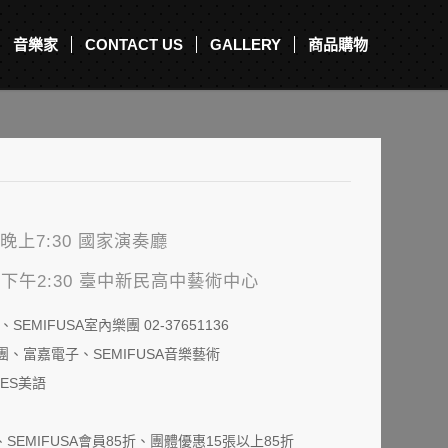
音樂家
CONTACT US
GALLERY
商品購物
）晚上7:30 國家演奏廳
) 下午2:30 臺中新民高中藝術中心
MIFUSA室內樂團 02-37651136
、富嘉電子、SEMIFUSA音樂藝術
ES美語
SEMIFUSA會員85折、團體優惠15張以上85折