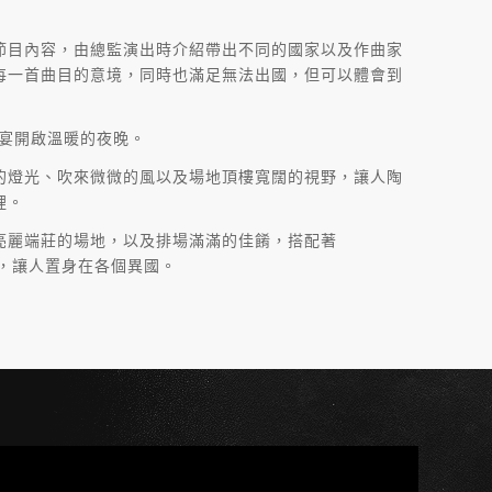
節目內容，由總監演出時介紹帶出不同的國家以及作曲家
每一首曲目的意境，同時也滿足無法出國，但可以體會到
晚宴開啟溫暖的夜晚。
的燈光、吹來微微的風以及場地頂樓寬闊的視野，讓人陶
裡。
亮麗端莊的場地，以及排場滿滿的佳餚，搭配著
曲風，讓人置身在各個異國。