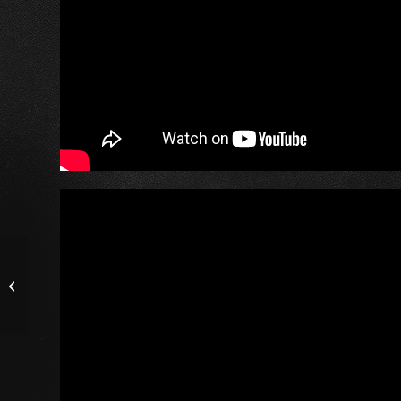
Nuna 新品記者會｜萬豪
酒店