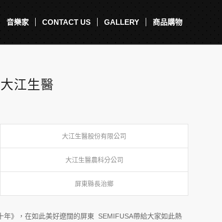
音樂家
CONTACT US
GALLERY
商品購物
東大江生醫
大江生醫股份有限公司
大江生醫農科分公司
屏東縣長治鄉
年》，在如此美好遼闊的屏東 SEMIFUSA帶給大家如此熱