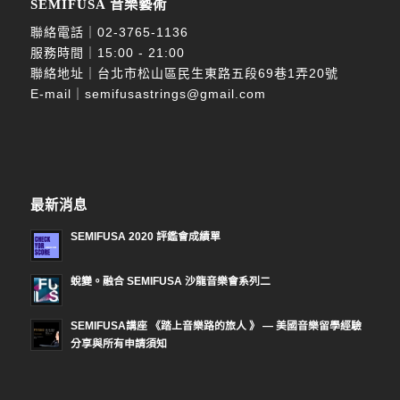
SEMIFUSA 音樂藝術
聯絡電話｜
02-3765-1136
服務時間｜15:00 - 21:00
聯絡地址｜台北市松山區民生東路五段69巷1弄20號
E-mail｜
semifusastrings@gmail.com
最新消息
SEMIFUSA 2020 評鑑會成績單
蛻變。融合 SEMIFUSA 沙龍音樂會系列二
SEMIFUSA講座 《踏上音樂路的旅人 》 — 美國音樂留學經驗
分享與所有申請須知