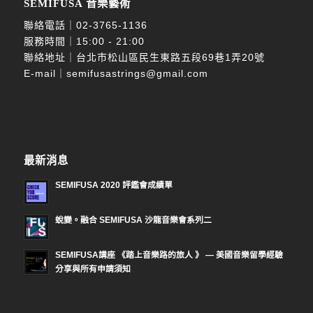
SEMIFUSA 音樂藝術
聯絡電話｜
02-3765-1136
服務時間｜15:00 - 21:00
聯絡地址｜台北市松山區民生東路五段69巷1弄20號
E-mail｜
semifusastrings@gmail.com
最新消息
SEMIFUSA 2020 評鑑會成績單
蛻變。融合 SEMIFUSA 沙龍音樂會系列二
SEMIFUSA講座 《踏上音樂路的旅人 》 — 美國音樂留學經驗
分享與所有申請須知