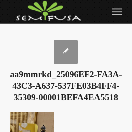
aa9mmrkd_25096EF2-FA3A-
43C3-A637-537FE03B4FF4-
35309-00001BEFA4EA5518