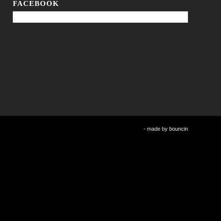
FACEBOOK
- made by
bouncin