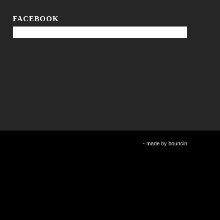
FACEBOOK
- made by
bouncin