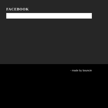
FACEBOOK
- made by
bouncin