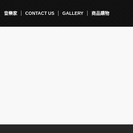
音樂家
CONTACT US
GALLERY
商品購物