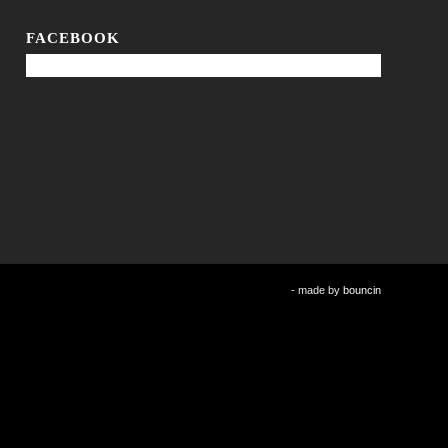
FACEBOOK
- made by
bouncin