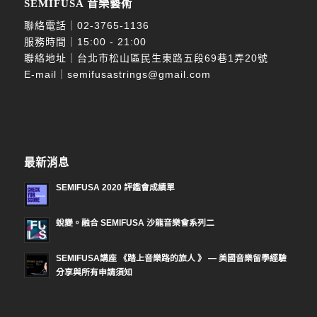
SEMIFUSA 音樂藝術
聯絡電話｜
02-3765-1136
服務時間｜15:00 - 21:00
聯絡地址｜台北市松山區民生東路五段69巷1弄20號
E-mail｜
semifusastrings@gmail.com
最新消息
SEMIFUSA 2020 評鑑會成績單
蛻變。融合 SEMIFUSA 沙龍音樂會系列二
SEMIFUSA講座 《踏上音樂路的旅人 》 — 美國音樂留學經驗
分享與所有申請須知