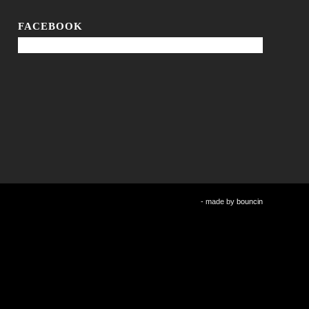
FACEBOOK
- made by
bouncin