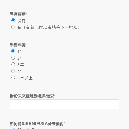
學習經歷
*
沒有
有（有勾此選項者請答下一選項）
學習年資
1年
2年
3年
4年
5年以上
對於未來課程動機與需求
*
如何得知SEMIFUSA音樂藝術
*