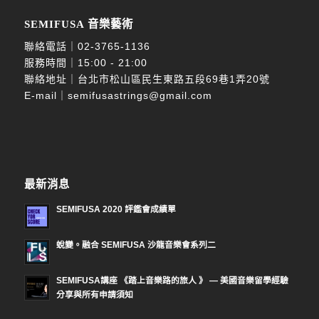
SEMIFUSA 音樂藝術
聯絡電話｜
02-3765-1136
服務時間｜15:00 - 21:00
聯絡地址｜台北市松山區民生東路五段69巷1弄20號
E-mail｜
semifusastrings@gmail.com
最新消息
SEMIFUSA 2020 評鑑會成績單
蛻變。融合 SEMIFUSA 沙龍音樂會系列二
SEMIFUSA講座 《踏上音樂路的旅人 》 — 美國音樂留學經驗
分享與所有申請須知