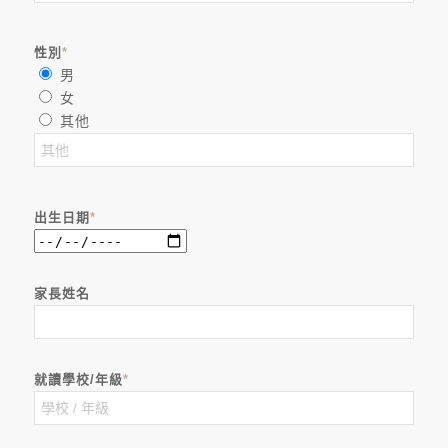
性別
*
男
女
其他
出生日期
*
家長姓名
就讀學校/年級
*