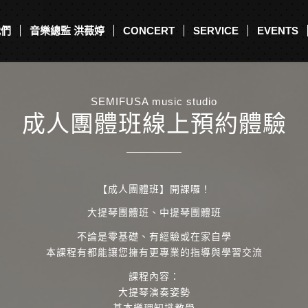
我們
音樂總監 洪薇婷
CONCERT
SERVICE
EVENTS
SEMIFUSA music studio
成人團體班線上預約體驗
【成人團體班】開課囉！
大提琴團體班、中提琴團體班
不論是零基礎、有經驗或在家自學
本課程有都能讓您擁有更專業的指導與學習交流
課程內容：
大提琴演奏姿勢