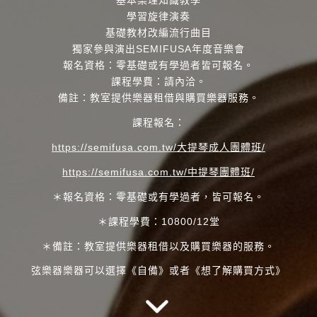
基本樂理知識教學
學習旋律演奏
基礎教材改編流行曲目
獨家參與演出SEMIFUSA年度音樂會
報名資格：零基礎或有學過者皆可報名。
課程學費：請內洽。
備註：教室提供樂器租借與購買樂器服務。
課程報名：
https://semifusa.com.tw/大提琴成人團體班/
https://semifusa.com.tw/中提琴團體班/
＊報名資格：零基礎或有學過者，皆可報名。
＊課程學費：10800/12堂
＊備註：教室提供樂器租借以及購買樂器的服務。
弦樂器樂器可以選擇《自備》或者《想了解購買方式》