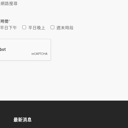
網路搜尋
課時間
*
平日下午
平日晚上
週末時段
最新消息