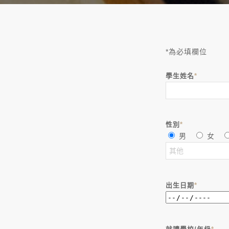
*為必填欄位
學生姓名
*
性別
*
男
女
出生日期
*