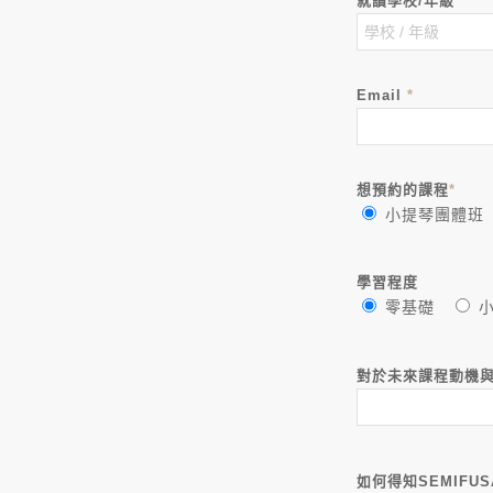
就讀學校/年級
*
Email
*
想預約的課程
*
小提琴團體班
學習程度
零基礎
對於未來課程動機
如何得知SEMIFU